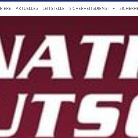
RIERE
AKTUELLES
LEITSTELLE
SICHERHEITSDIENST
SICHERH