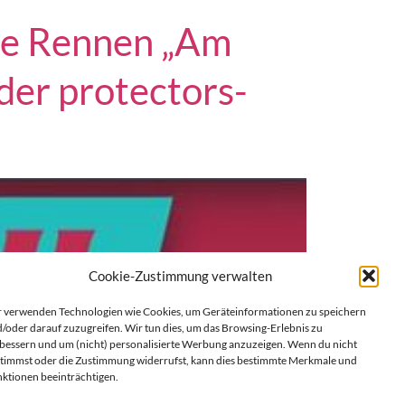
nde Rennen „Am
der protectors-
Cookie-Zustimmung verwalten
 verwenden Technologien wie Cookies, um Geräteinformationen zu speichern
/oder darauf zuzugreifen. Wir tun dies, um das Browsing-Erlebnis zu
bessern und um (nicht) personalisierte Werbung anzuzeigen. Wenn du nicht
timmst oder die Zustimmung widerrufst, kann dies bestimmte Merkmale und
ktionen beeinträchtigen.