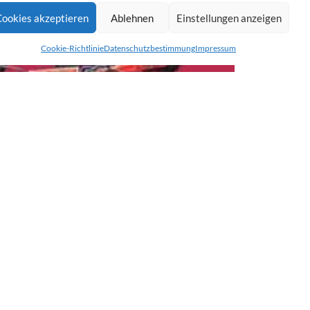
Cookies akzeptieren
Ablehnen
Einstellungen anzeigen
Cookie-Richtlinie
Datenschutzbestimmung
Impressum
 freuen uns auf spannende Rennen und natürlich auch
“. Der Geschäftsführer der protectors-gruppe, Frank
n Motorsport!