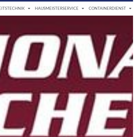
EITSTECHNIK
HAUSMEISTERSERVICE
CONTAINERDIENST