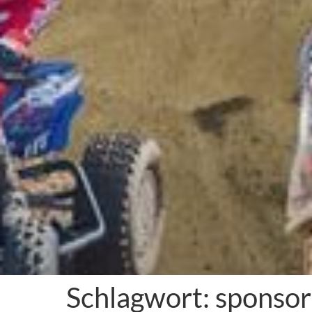
Schlagwort:
sponsor