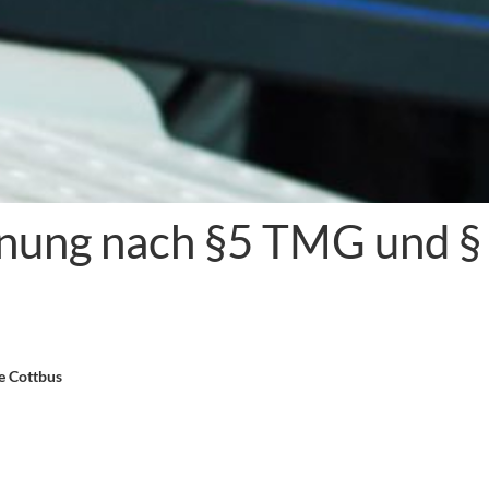
nung nach §5 TMG und § 
e Cottbus