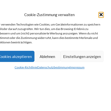
Cookie-Zustimmung verwalten
 verwenden Technologien wie Cookies, um Geräteinformationen zu speichern
/oder darauf zuzugreifen. Wir tun dies, um das Browsing-Erlebnis zu
bessern und um (nicht) personalisierte Werbung anzuzeigen. Wenn du nicht
timmst oder die Zustimmung widerrufst, kann dies bestimmte Merkmale und
ktionen beeinträchtigen.
Cookies akzeptieren
Ablehnen
Einstellungen anzeigen
Cookie-Richtlinie
Datenschutzbestimmung
Impressum